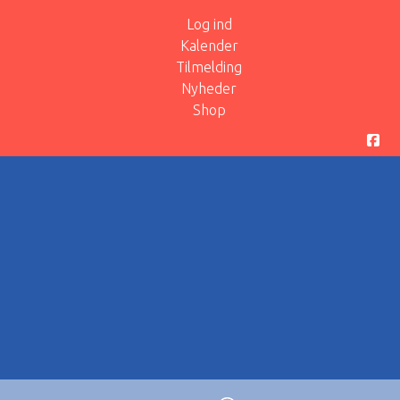
Log ind
Kalender
Tilmelding
Nyheder
Shop