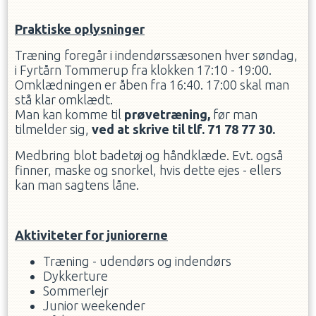
Praktiske oplysninger
Træning foregår i indendørssæsonen hver søndag,
i Fyrtårn Tommerup fra klokken 17:10 - 19:00.
Omklædningen er åben fra 16:40. 17:00 skal man
stå klar omklædt.
Man kan komme til
prøvetræning,
før man
tilmelder sig,
ved at skrive til tlf. 71 78 77 30.
Medbring blot badetøj og håndklæde. Evt. også
finner, maske og snorkel, hvis dette ejes - ellers
kan man sagtens låne.
Aktiviteter for juniorerne
Træning - udendørs og indendørs
Dykkerture
Sommerlejr
Junior weekender