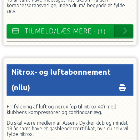
kompressoransvarlige, inden du må begynde at fylde
selv.
TILMELD/LÆS MERE
- (1)
Nitrox- og luftabonnement
(nilu)
Fri fyldning af luft og nitrox (op til nitrox 40) med
klubbens kompressorer og continoxanlæg.
Du skal være medlem af Assens Dykkerklub og mindst
18 år samt have et gasblendercertifikat, hvis du selv vil
fylde nitrox.