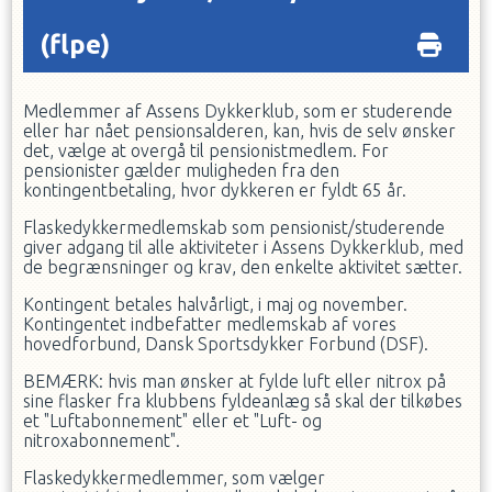
(flpe)
Medlemmer af Assens Dykkerklub, som er studerende
eller har nået pensionsalderen, kan, hvis de selv ønsker
det, vælge at overgå til pensionistmedlem. For
pensionister gælder muligheden fra den
kontingentbetaling, hvor dykkeren er fyldt 65 år.
Flaskedykkermedlemskab som pensionist/studerende
giver adgang til alle aktiviteter i Assens Dykkerklub, med
de begrænsninger og krav, den enkelte aktivitet sætter.
Kontingent betales halvårligt, i maj og november.
Kontingentet indbefatter medlemskab af vores
hovedforbund, Dansk Sportsdykker Forbund (DSF).
BEMÆRK: hvis man ønsker at fylde luft eller nitrox på
sine flasker fra klubbens fyldeanlæg så skal der tilkøbes
et "Luftabonnement" eller et "Luft- og
nitroxabonnement".
Flaskedykkermedlemmer, som vælger