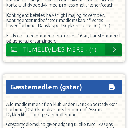
kontakt til dybdedyk med professionel træner/coach.
Kontingent betales halvårligt i maj og november.
Kontingentet indbefatter medlemskab af vores
hovedforbund, Dansk Sportsdykker Forbund (DSF).
Fridykkermedlemmer, der er over 16 år, har stemmeret
på generalforsamlingen.
TILMELD/LÆS MERE
- (1)
Gæstemedlem
(gstar)
Alle medlemmer af en klub under Dansk Sportsdykker
Forbund (DSF) kan blive medlemmer af Assens
Dykkerklub som gæstemedlemmer.
Gæstemedlemskab giver adgang til alle ture i Assens