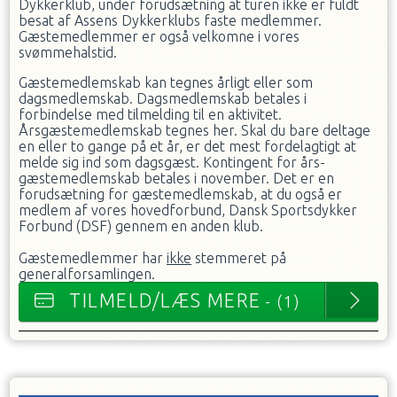
Dykkerklub, under forudsætning at turen ikke er fuldt
besat af Assens Dykkerklubs faste medlemmer.
Gæstemedlemmer er også velkomne i vores
svømmehalstid.
Gæstemedlemskab kan tegnes årligt eller som
dagsmedlemskab. Dagsmedlemskab betales i
forbindelse med tilmelding til en aktivitet.
Årsgæstemedlemskab tegnes her. Skal du bare deltage
en eller to gange på et år, er det mest fordelagtigt at
melde sig ind som dagsgæst. Kontingent for års-
gæstemedlemskab betales i november. Det er en
forudsætning for gæstemedlemskab, at du også er
medlem af vores hovedforbund, Dansk Sportsdykker
Forbund (DSF) gennem en anden klub.
Gæstemedlemmer har
ikke
stemmeret på
generalforsamlingen.
TILMELD/LÆS MERE
- (1)