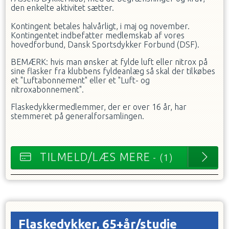
den enkelte aktivitet sætter.
Kontingent betales halvårligt, i maj og november.
Kontingentet indbefatter medlemskab af vores
hovedforbund, Dansk Sportsdykker Forbund (DSF).
BEMÆRK: hvis man ønsker at fylde luft eller nitrox på
sine flasker fra klubbens fyldeanlæg så skal der tilkøbes
et "Luftabonnement" eller et "Luft- og
nitroxabonnement".
Flaskedykkermedlemmer, der er over 16 år, har
stemmeret på generalforsamlingen.
TILMELD/LÆS MERE
- (1)
Flaskedykker, 65+år/studie