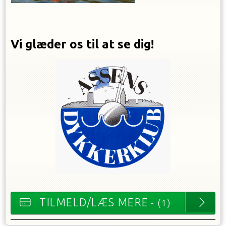
Vi glæder os til at se dig!
TILMELD/LÆS MERE
- (1)