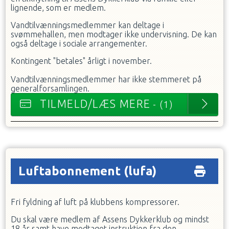
lignende, som er medlem.
Vandtilvænningsmedlemmer kan deltage i
svømmehallen, men modtager ikke undervisning. De kan
også deltage i sociale arrangementer.
Kontingent "betales" årligt i november.
Vandtilvænningsmedlemmer har ikke stemmeret på
generalforsamlingen.
TILMELD/LÆS MERE
- (1)
Luftabonnement
(lufa)
Fri fyldning af luft på klubbens kompressorer.
Du skal være medlem af Assens Dykkerklub og mindst
18 år samt have modtaget instruktion fra den