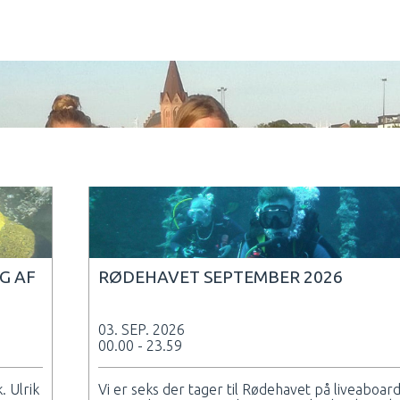
G AF
RØDEHAVET SEPTEMBER 2026
03. SEP. 2026
00.00 - 23.59
. Ulrik
Vi er seks der tager til Rødehavet på liveaboard