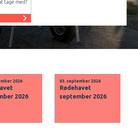
 at tage med?
ember 2026
03. september 2026
avet
Rødehavet
mber 2026
september 2026