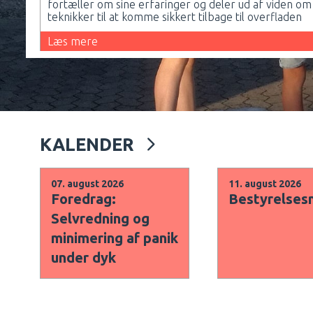
fortæller om sine erfaringer og deler ud af viden om
teknikker til at komme sikkert tilbage til overfladen
Læs mere
Nordea-fonden var forbi med 
KALENDER
07. august 2026
11. august 2026
Foredrag:
Bestyrelse
Selvredning og
minimering af panik
under dyk