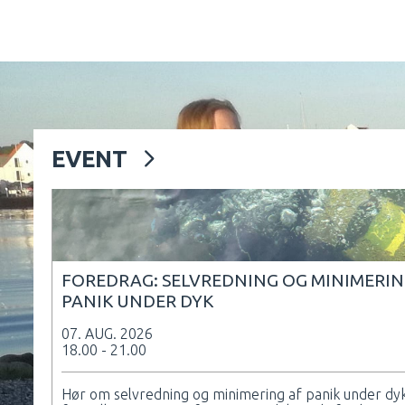
EVENT
FOREDRAG: SELVREDNING OG MINIMERIN
PANIK UNDER DYK
07. AUG. 2026
18.00 - 21.00
Hør om selvredning og minimering af panik under dyk