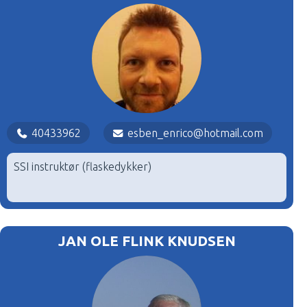
40433962
esben_enrico@hotmail.com
SSI instruktør (flaskedykker)
JAN OLE FLINK KNUDSEN