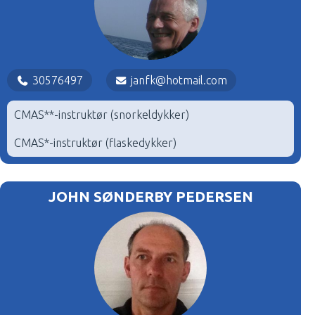
30576497
janfk@hotmail.com
CMAS**-instruktør (snorkeldykker)
CMAS*-instruktør (flaskedykker)
JOHN SØNDERBY PEDERSEN