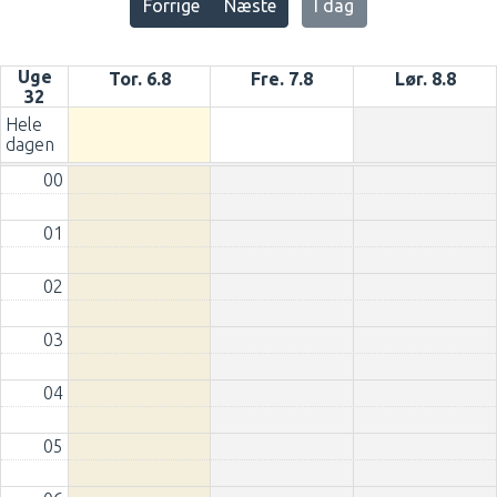
Forrige
Næste
I dag
Uge
Tor. 6.8
Fre. 7.8
Lør. 8.8
32
Hele
dagen
00
01
02
03
04
05