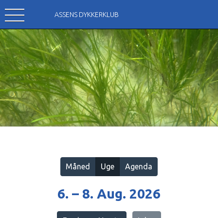
ASSENS DYKKERKLUB
Vis alle
Måned
Uge
Agenda
6. – 8. Aug. 2026