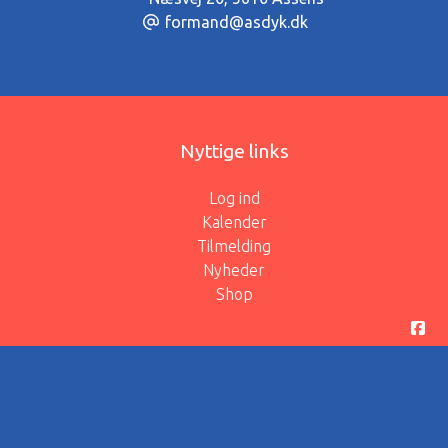
formand@asdyk.dk
Nyttige links
Log ind
Kalender
Tilmelding
Nyheder
Shop