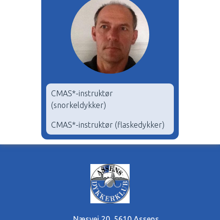
CMAS*-instruktør
(snorkeldykker)
CMAS*-instruktør (flaskedykker)
Næsvej 20
,
5610 Assens