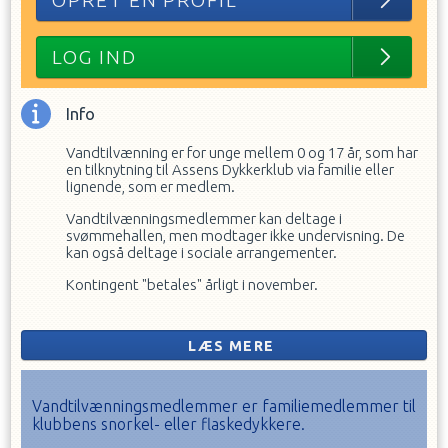
OPRET EN PROFIL
LOG IND
Info
Vandtilvænning er for unge mellem 0 og 17 år, som har
en tilknytning til Assens Dykkerklub via familie eller
lignende, som er medlem.
Vandtilvænningsmedlemmer kan deltage i
svømmehallen, men modtager ikke undervisning. De
kan også deltage i sociale arrangementer.
Kontingent "betales" årligt i november.
Vandtilvænningsmedlemmer har ikke stemmeret på
generalforsamlingen.
LÆS MERE
Vandtilvænningsmedlemmer er familiemedlemmer til
klubbens snorkel- eller flaskedykkere.