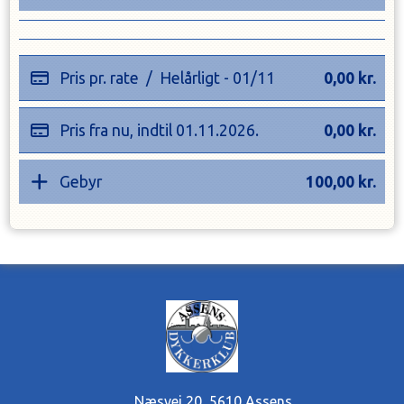
Pris pr. rate
/
Helårligt - 01/11
0,00
kr.
Pris fra nu, indtil
01.11.2026
.
0,00
kr.
Gebyr
100,00
kr.
Næsvej 20
,
5610 Assens