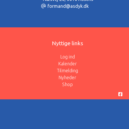
formand@asdyk.dk
Nyttige links
Log ind
Kalender
Tilmelding
Nyheder
Shop