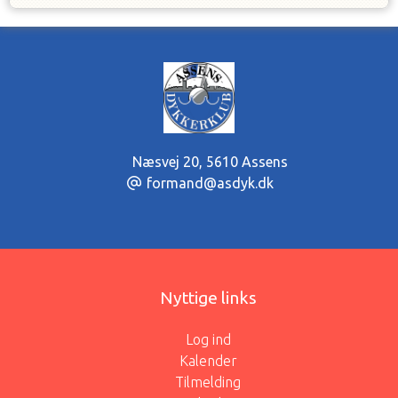
Næsvej 20
,
5610 Assens
formand@asdyk.dk
Nyttige links
Log ind
Kalender
Tilmelding