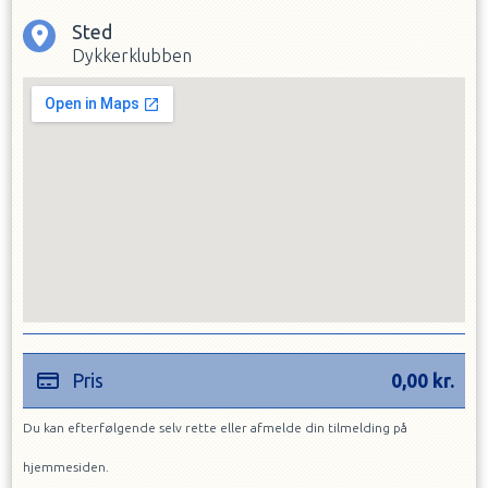
Sted
Dykkerklubben
Pris
0,00
kr.
Du kan efterfølgende selv rette eller afmelde din tilmelding på
hjemmesiden.