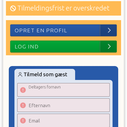
Tilmeldingsfrist er overskredet
OPRET EN PROFIL
LOG IND
Tilmeld som gæst
Deltagers fornavn
Efternavn
Email