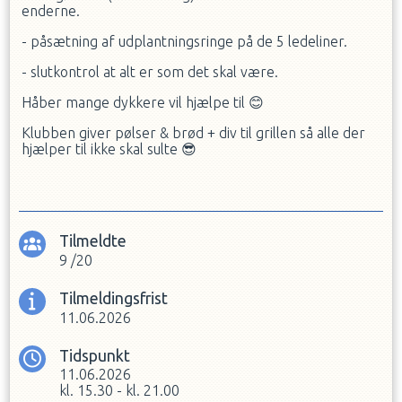
enderne.
- påsætning af udplantningsringe på de 5 ledeliner.
- slutkontrol at alt er som det skal være.
Håber mange dykkere vil hjælpe til
😊
Klubben giver pølser & brød + div til grillen så alle der
hjælper til ikke skal sulte
😎
Tilmeldte
9
/
20
Tilmeldingsfrist
11.06.2026
Tidspunkt
11.06.2026
kl.
15.30
-
kl.
21.00