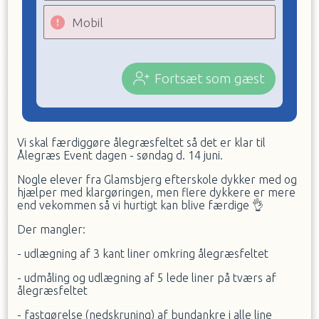
Mobil
Fortsæt som gæst
Vi skal færdiggøre ålegræsfeltet så det er klar til
Ålegræs Event dagen - søndag d. 14 juni.
Nogle elever fra Glamsbjerg efterskole dykker med og
hjælper med klargøringen, men flere dykkere er mere
end vekommen så vi hurtigt kan blive færdige
👌
Der mangler:
- udlægning af 3 kant liner omkring ålegræsfeltet
- udmåling og udlægning af 5 lede liner på tværs af
ålegræsfeltet
- fastgørelse (nedskruning) af bundankre i alle line