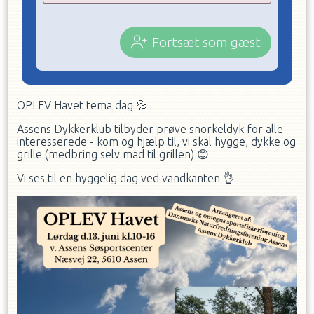
Fortsæt som gæst
OPLEV Havet tema dag
💦
Assens Dykkerklub tilbyder prøve snorkeldyk for alle
interesserede - kom og hjælp til, vi skal hygge, dykke og
grille (medbring selv mad til grillen)
😊
Vi ses til en hyggelig dag ved vandkanten
👌