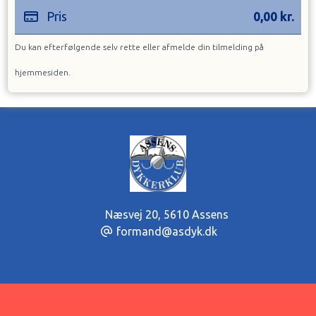
Pris
0,00
kr.
Du kan efterfølgende selv rette eller afmelde din tilmelding på
hjemmesiden.
Næsvej 20
,
5610 Assens
formand@asdyk.dk