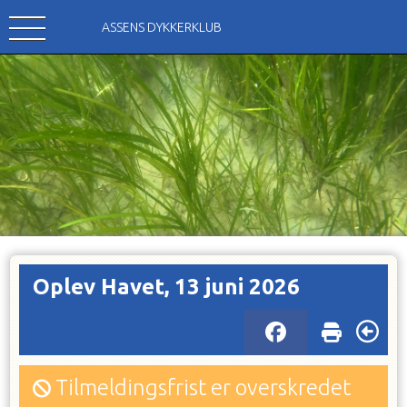
ASSENS DYKKERKLUB
Oplev Havet, 13 juni 2026
Tilmeldingsfrist er overskredet