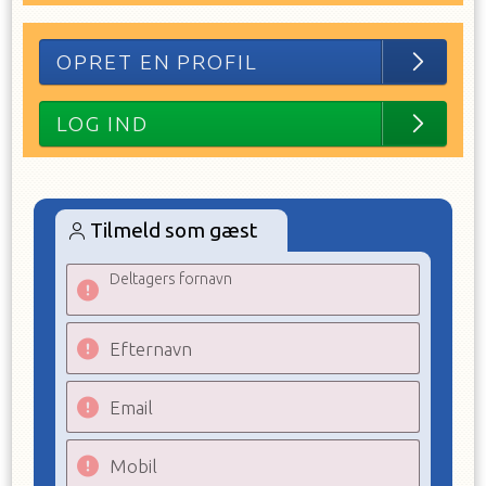
OPRET EN PROFIL
LOG IND
Tilmeld som gæst
Deltagers fornavn
Efternavn
Email
Mobil