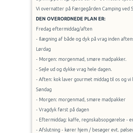
Vi overnatter på Færgegården Camping ved Sp
DEN OVERORDNEDE PLAN ER:
Fredag eftermiddag/aften
- Ilægning af både og dyk på vrag inden aft
Lørdag
- Morgen: morgenmad, smøre madpakker.
- Sejle ud og dykke vrag hele dagen.
- Aften: kok laver gourmet middag til os og v
Søndag
- Morgen: morgenmad, smøre madpakker
- Vragdyk først på dagen
- Eftermiddag: kaffe, regnskabsopgørelse - e
- Afslutning - kører hjem / besøger evt. pøls