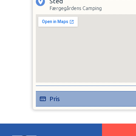
Sted
Færgegårdens Camping
Pris