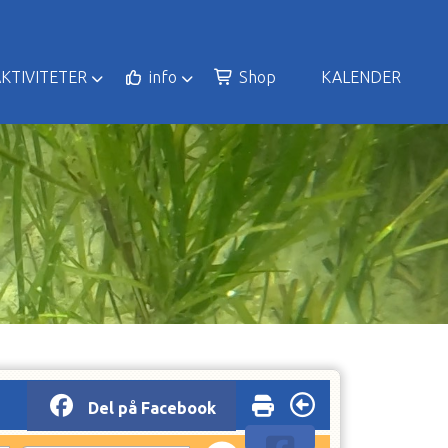
KTIVITETER
info
Shop
KALENDER
Del på Facebook