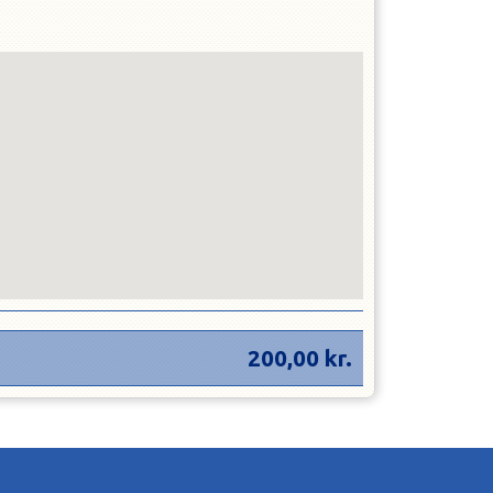
200,00
kr.