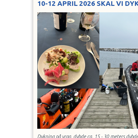
10-12 APRIL 2026 SKAL VI D
Dykning på vrag, dybde ca. 15 - 30 meters dybde,