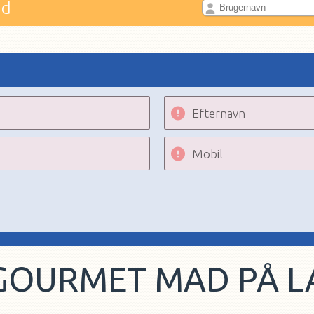
nd
Efternavn
Mobil
GOURMET MAD PÅ 